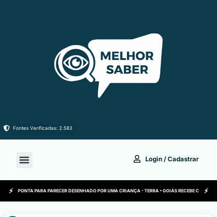
Ir
para
o
conteúdo
Fontes Verificadas: 2.583
Login / Cadastrar
GIA DE PONTA PARA PARECER DESENHADO POR UMA CRIANÇA - TERRA • GOIÁS RECEBE CERTIFICA