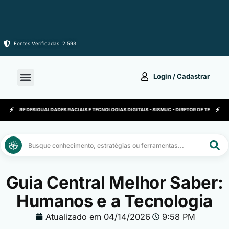
Fontes Verificadas: 2.593
Login / Cadastrar
SO SOBRE DESIGUALDADES RACIAIS E TECNOLOGIAS DIGITAIS - SISMUC • DIRETOR DE TECNOLOGI
Pesquisar
...
Guia Central Melhor Saber:
Humanos e a Tecnologia
Atualizado em
04/14/2026
9:58 PM