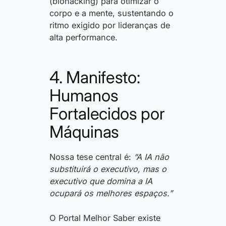
(biohacking) para otimizar o
corpo e a mente, sustentando o
ritmo exigido por lideranças de
alta performance.
4. Manifesto:
Humanos
Fortalecidos por
Máquinas
Nossa tese central é:
“A IA não
substituirá o executivo, mas o
executivo que domina a IA
ocupará os melhores espaços.”
O Portal Melhor Saber existe