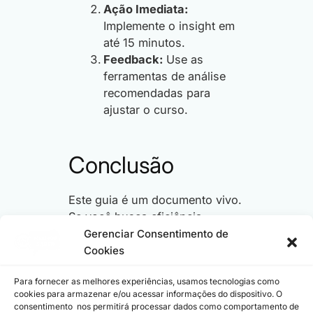
Ação Imediata:
Implemente o insight em
até 15 minutos.
Feedback:
Use as
ferramentas de análise
recomendadas para
ajustar o curso.
Conclusão
Este guia é um documento vivo.
Se você busca eficiência,
clareza e o domínio das
Gerenciar Consentimento de
tecnologias que moldam o
Cookies
mercado, você encontrou seu
Para fornecer as melhores experiências, usamos tecnologias como
hub.
Inicie sua movimentação
cookies para armazenar e/ou acessar informações do dispositivo. O
agora.
consentimento nos permitirá processar dados como comportamento de