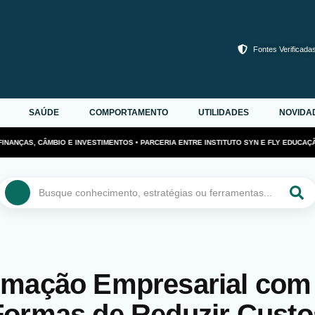
Fontes Verificada
SAÚDE
COMPORTAMENTO
UTILIDADES
NOVIDA
ANÇAS, CÂMBIO E INVESTIMENTOS • PARCERIA ENTRE INSTITUTO SYN E FLY EDUCAÇÃO
Pesquisar
...
mação Empresarial com 
Formas de Reduzir Custo