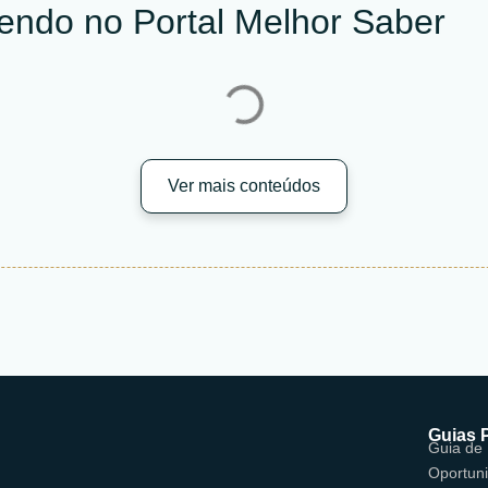
lendo no Portal Melhor Saber
Ver mais conteúdos
Guias 
Guia de
Oportun