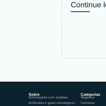
Continue 
Sobre
Categorias
Informações com análises
Negócios
profundas e guias estratégicos
Carreiras